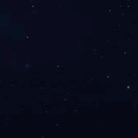
02
有朋友询问我们智能工业废水处理设备在正式通电使用前需要检查哪些步骤，这个是所有污水设备都必须要的进行的步骤，小编可以为您简单介绍下方便您参考哦。 一般来讲工业废水处理设备在投入生产前检查通电部分的配件就是变压器，那一般都有哪些检查项目呢? (1)变压器油枕和充油套的油色清亮透明，油枕的油面高度应符合油标上、下指示线。 (2)变压器气体继电器应无漏油，内部无气体，各部件连接良好。 (3)套管清洁完整，无漏电、密封母线、温度计等损坏; (4)要保证智能工业废水处理设备变压器顶部无残留物，分接点位置正确，符合规定的记录，操作箱分接点和回转屏分接点指示应保持一致。 (5)变压器外壳接地良好，隔膜应完整，硅胶色泽应正确。 (6)变压器本体应保持清洁，各部位无破损漏油、渗油现象，释放阀指示正确。 (7)油枕、散热器、气体继电器各阀门均开启，潜油泵、风机电机工作正常，随时可投入使用。 (8)室内变压器周围和间隔区清洁，无杂物，通风良好，消防器材齐全。 (9)继电保护、测量仪表和自动装置全接牢固，端子排无受潮结露现象。 这就是工业废水处理设备在通电开电钱需要检查的部分和流程了，不知道是否帮助到您了呢?如果您需要购买污水设备或者其他大型、中型、小型污水处理设备都可以随时联系泉美环保获取当月报价和污水处理案例哦，这样让您可以对自己需要处理的污水价格和方法有个大概了解，有助于您多家对比选择。 以上内容来源于乐鱼官网网页版_乐鱼（中国）官方官网：http://www.operadivertimento.com
2021-07
到第
页
确定
言
乐鱼官网网页版_乐鱼（中国）官方