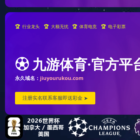
1995年以来，专注于环保废水废气
地埋式污水处理设备
+查看全文
地埋式污水处理设备
+查看全文
地埋式污水处理设备
+查看全文