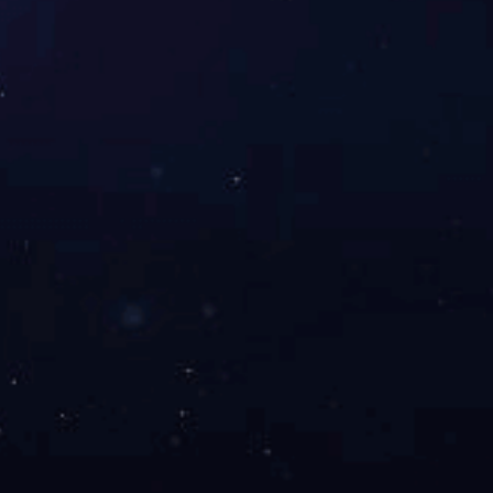
3
4
5
6
7
...
48
49
共582条 49页，
友情链接：
乐鱼官网网页版_乐鱼（中国）官方
资质荣誉
案例展示
在线留
0379-65616861