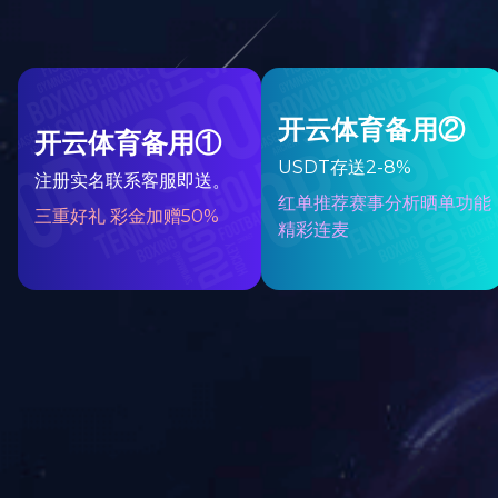
一体化污水处理设备
+查看全文
油库废水处理设备工
+查看全文
地埋式污水处理设备