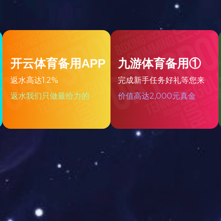
操作流程是什么
艺优势
的保养问题不可低估