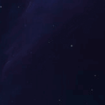
三种安装方法
设备要注意什么
哪些检查项目