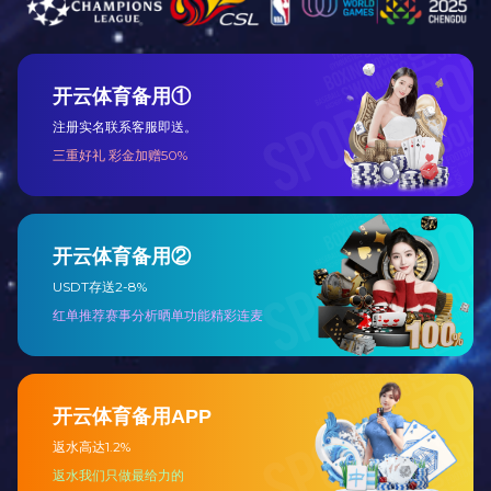
郭总带领考察团一行参观了永洁环保装备制
造车间、不锈钢加工车间、检测实验室，与
夏局长、苗会长对环保设备的生产加工工
艺、生产质量控制、以及企业的科技创新发
展进行了探讨交流。