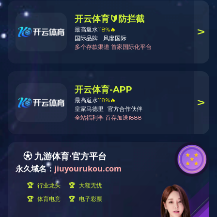
流，版权归原作者所有，并不代表我站观点。本站将不承担任何法
律责任，如果有侵犯到您的权利，请及时乐鱼官网网页版_乐鱼（中
国）官方删除。
月
日，永城市环保局夏局长、永城市
3
29
环保协会苗会长一行，在洛阳市环保产业协
会蒋秘书长的陪同下，来到永洁环保嵩县分
公司进行考察调研。