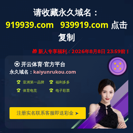
公司动态
首页
>
公司动态
公司动态
<<返回上一页
永城市环保局夏局长、环保协会苗会长莅临考察调研
免责声明：本站部分图片和文字来源于网络收集整理，仅供学习交