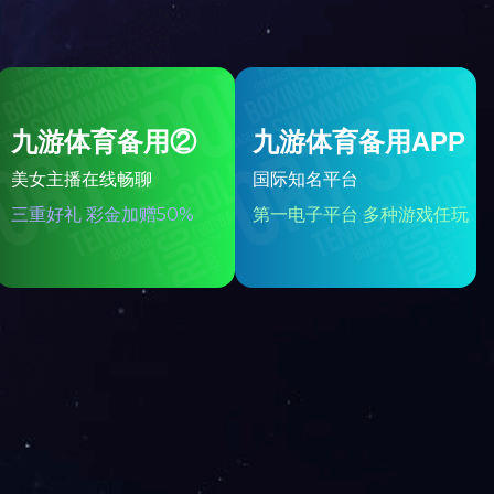
下一篇：
生活污水处理设备