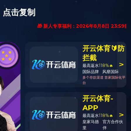
全国咨询热线：0379-65616861
留言
资质荣誉
案例展示
乐鱼官网网
页版_乐鱼
（中国）官
方